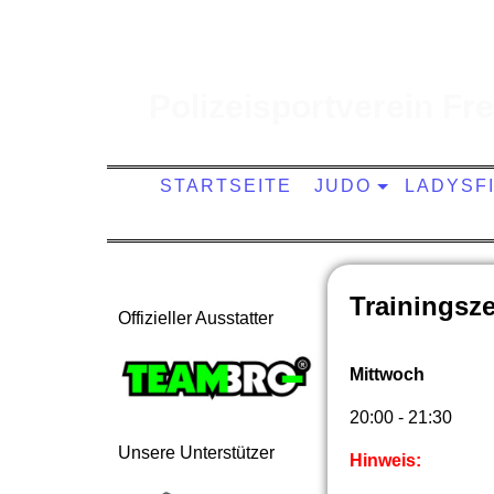
Polizeisportverein Frei
STARTSEITE
JUDO
LADYSF
Trainingsze
Offizieller Ausstatter
Mittwoch
20:00 - 21:30
Unsere Unterstützer
Hinweis: