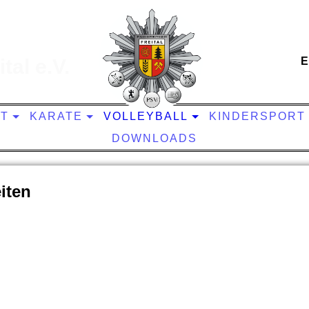
tal e.V.
E
IT
KARATE
VOLLEYBALL
KINDERSPORT
DOWNLOADS
iten