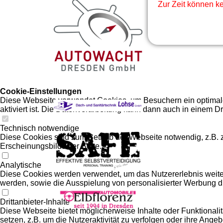
Zur Zeit können k
Cookie-Einstellungen
Diese Webseite verwendet Cookies, um Besuchern ein optimales
aktiviert ist. Die Datenverarbeitung kann dann auch in einem Dr
Technisch notwendige
Diese Cookies sind zum Betrieb der Webseite notwendig, z.B.
Erscheinungsbilds der Seite.
Analytische
Diese Cookies werden verwendet, um das Nutzererlebnis weiter z
werden, sowie die Ausspielung von personalisierter Werbung d
Drittanbieter-Inhalte
Diese Webseite bietet möglicherweise Inhalte oder Funktionalit
setzen, z.B. um die Nutzeraktivität zu verfolgen oder ihre Ange