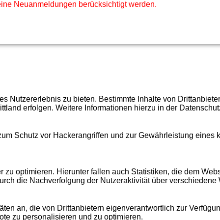
eine Neuanmeldungen berücksichtigt werden.
 Nutzererlebnis zu bieten. Bestimmte Inhalte von Drittanbiet
ittland erfolgen. Weitere Informationen hierzu in der Datenschut
 zum Schutz vor Hackerangriffen und zur Gewährleistung eines
u optimieren. Hierunter fallen auch Statistiken, die dem Webse
urch die Nachverfolgung der Nutzeraktivität über verschiedene
äten an, die von Drittanbietern eigenverantwortlich zur Verfügu
bote zu personalisieren und zu optimieren.